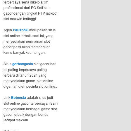
terpercaya serta dikelola tim
professional dari PG Soft slot
gacor dengan tingkat RTP jackpot
slot maxwin tertinggi
Agen
Paushoki
merupakan situs
slot online terbaik saat ini, yang
menyediakan permainan slot
gacor pasti akan memberikan
kamu banyak keuntungan.
Situs
gerbangasia
slot gacor hari
ini paling terpercaya paling
terbaru di tahun 2024 yang
menyediakan game slot online
digemari oleh pecinta slot online..
Link
Betnesia
adalah situs judi
slot online gacor terpercaya resmi
menyediakan berbagai game slot
gacor terbaik dengan bonus
jackpot maxwin