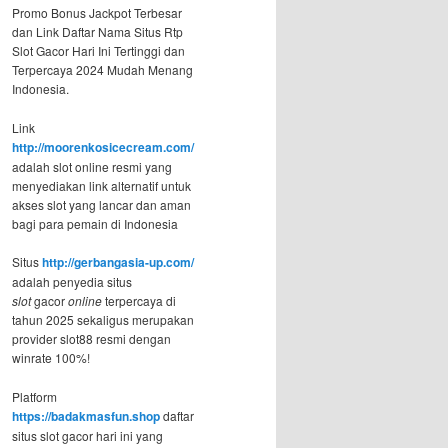
Promo Bonus Jackpot Terbesar
dan Link Daftar Nama Situs Rtp
Slot Gacor Hari Ini Tertinggi dan
Terpercaya 2024 Mudah Menang
Indonesia.
Link
http://moorenkosicecream.com/
adalah slot online resmi yang
menyediakan link alternatif untuk
akses slot yang lancar dan aman
bagi para pemain di Indonesia
Situs
http://gerbangasia-up.com/
adalah penyedia situs
slot
gacor
online
terpercaya di
tahun 2025 sekaligus merupakan
provider slot88 resmi dengan
winrate 100%!
Platform
https://badakmasfun.shop
daftar
situs slot gacor hari ini yang