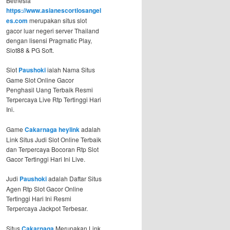
Betnesia
https://www.asianescortlosangel
es.com
merupakan situs slot
gacor luar negeri server Thailand
dengan lisensi Pragmatic Play,
Slot88 & PG Soft.
Slot
Paushoki
ialah Nama Situs
Game Slot Online Gacor
Penghasil Uang Terbaik Resmi
Terpercaya Live Rtp Tertinggi Hari
Ini.
Game
Cakarnaga heylink
adalah
Link Situs Judi Slot Online Terbaik
dan Terpercaya Bocoran Rtp Slot
Gacor Tertinggi Hari Ini Live.
Judi
Paushoki
adalah Daftar Situs
Agen Rtp Slot Gacor Online
Tertinggi Hari Ini Resmi
Terpercaya Jackpot Terbesar.
Situs
Cakarnaga
Merupakan Link