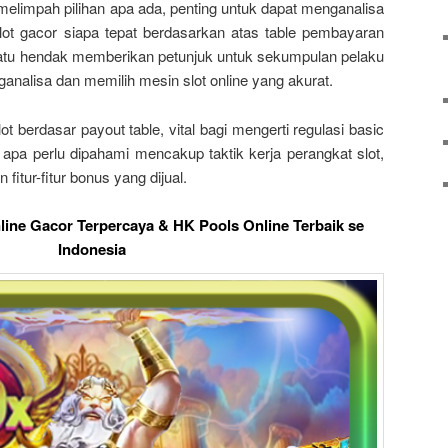
elimpah pilihan apa ada, penting untuk dapat menganalisa
lot gacor siapa tepat berdasarkan atas table pembayaran
i satu hendak memberikan petunjuk untuk sekumpulan pelaku
analisa dan memilih mesin slot online yang akurat.
 berdasar payout table, vital bagi mengerti regulasi basic
a apa perlu dipahami mencakup taktik kerja perangkat slot,
fitur-fitur bonus yang dijual.
ine Gacor Terpercaya & HK Pools Online Terbaik se
Indonesia