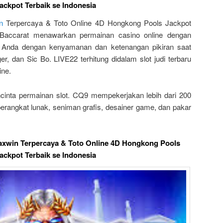
ackpot Terbaik se Indonesia
n
Terpercaya & Toto Online 4D Hongkong Pools Jackpot
 Baccarat menawarkan permainan casino online dengan
i Anda dengan kenyamanan dan ketenangan pikiran saat
r, dan Sic Bo. LIVE22 terhitung didalam slot judi terbaru
ine.
cinta permainan slot. CQ9 mempekerjakan lebih dari 200
 perangkat lunak, seniman grafis, desainer game, dan pakar
Maxwin Terpercaya & Toto Online 4D Hongkong Pools
ackpot Terbaik se Indonesia