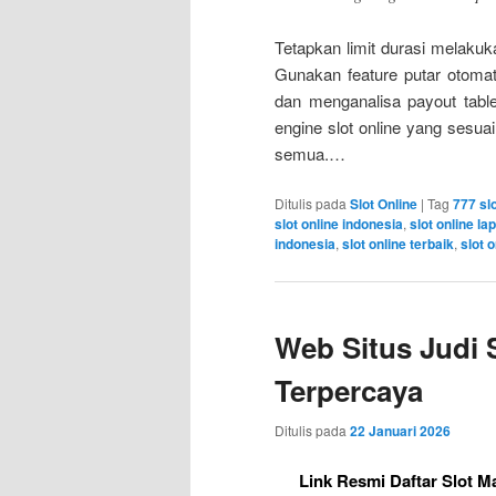
Tetapkan limit durasi melakuk
Gunakan feature putar otoma
dan menganalisa payout tabl
engine slot online yang sesu
semua.…
Ditulis pada
Slot Online
|
Tag
777 slo
slot online indonesia
,
slot online la
indonesia
,
slot online terbaik
,
slot 
Web Situs Judi 
Terpercaya
Ditulis pada
22 Januari 2026
Link Resmi Daftar Slot 