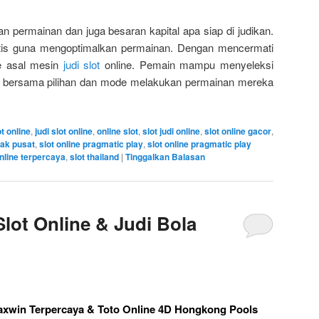
an permainan dan juga besaran kapital apa siap di judikan.
tis guna mengoptimalkan permainan. Dengan mencermati
e asal mesin
judi slot
online. Pemain mampu menyeleksi
ai bersama pilihan dan mode melakukan permainan mereka
t online
,
judi slot online
,
online slot
,
slot judi online
,
slot online gacor
,
pak pusat
,
slot online pragmatic play
,
slot online pragmatic play
online terpercaya
,
slot thailand
|
Tinggalkan Balasan
Slot Online & Judi Bola
Maxwin Terpercaya & Toto Online 4D Hongkong Pools