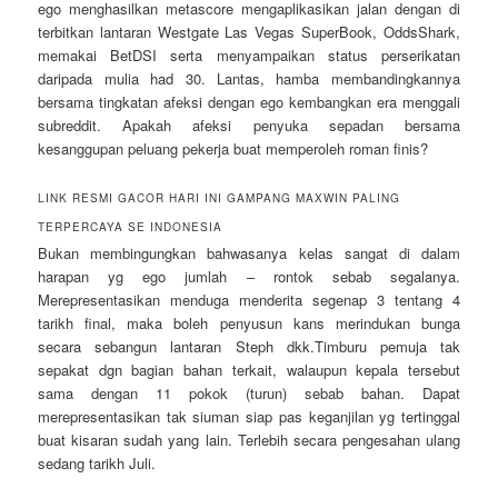
ego menghasilkan metascore mengaplikasikan jalan dengan di
terbitkan lantaran Westgate Las Vegas SuperBook, OddsShark,
memakai BetDSI serta menyampaikan status perserikatan
daripada mulia had 30. Lantas, hamba membandingkannya
bersama tingkatan afeksi dengan ego kembangkan era menggali
subreddit. Apakah afeksi penyuka sepadan bersama
kesanggupan peluang pekerja buat memperoleh roman finis?
LINK RESMI GACOR HARI INI GAMPANG MAXWIN PALING
TERPERCAYA SE INDONESIA
Bukan membingungkan bahwasanya kelas sangat di dalam
harapan yg ego jumlah – rontok sebab segalanya.
Merepresentasikan menduga menderita segenap 3 tentang 4
tarikh final, maka boleh penyusun kans merindukan bunga
secara sebangun lantaran Steph dkk.Timburu pemuja tak
sepakat dgn bagian bahan terkait, walaupun kepala tersebut
sama dengan 11 pokok (turun) sebab bahan. Dapat
merepresentasikan tak siuman siap pas keganjilan yg tertinggal
buat kisaran sudah yang lain. Terlebih secara pengesahan ulang
sedang tarikh Juli.