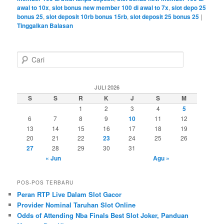
awal to 10x
,
slot bonus new member 100 di awal to 7x
,
slot depo 25
bonus 25
,
slot deposit 10rb bonus 15rb
,
slot deposit 25 bonus 25
|
Tinggalkan Balasan
C
a
r
i
JULI 2026
S
S
R
K
J
S
M
1
2
3
4
5
6
7
8
9
10
11
12
13
14
15
16
17
18
19
20
21
22
23
24
25
26
27
28
29
30
31
« Jun
Agu »
POS-POS TERBARU
Peran RTP Live Dalam Slot Gacor
Provider Nominal Taruhan Slot Online
Odds of Attending Nba Finals Best Slot Joker, Panduan