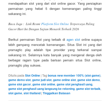
mendapatkan slot yang dari slot online gacor. Yang persiapkan
permainan yang hebat 5 dengan kemenangan paling tinggi
sekarang ini.
Baca Juga : Link Resmi
Platform Slot Online
Terpercaya Paling
Gacor Hari Ini Dengan Sajian Menarik Terbaik 2026
Berikut permainan Slot yang terbaik di
agen slot
online supaya
lebih gampang mencetak kemenangan. Situs Slot ini yang dari
pramagtic play adalah tipe provider yang terkenal sampai
sekarang ini. Selainnya kata banyak yang mengenal denga oleh
berbagai ragam type pada barisan pemain situs Slot online,
pramagtic play sukses.
Ditulis pada
Slot Online
|
Tag
bonus new member 100% (slot game)
,
game demo slot
,
game judi slot
,
game online slot
,
game slot demo
,
game slot gacor
,
game slot online
,
game slot penghasil uang
,
game slot penghasil uang langsung ke rekening
,
game slot terbaik
,
slot game
,
slot thailand
|
Tinggalkan Balasan