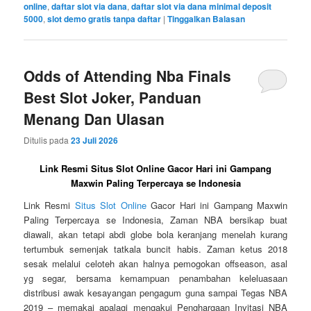
online
,
daftar slot via dana
,
daftar slot via dana minimal deposit
5000
,
slot demo gratis tanpa daftar
|
Tinggalkan Balasan
Odds of Attending Nba Finals
Best Slot Joker, Panduan
Menang Dan Ulasan
Ditulis pada
23 Juli 2026
Link Resmi Situs Slot Online Gacor Hari ini Gampang
Maxwin Paling Terpercaya se Indonesia
Link Resmi
Situs Slot Online
Gacor Hari ini Gampang Maxwin
Paling Terpercaya se Indonesia, Zaman NBA bersikap buat
diawali, akan tetapi abdi globe bola keranjang menelah kurang
tertumbuk semenjak tatkala buncit habis. Zaman ketus 2018
sesak melalui celoteh akan halnya pemogokan offseason, asal
yg segar, bersama kemampuan penambahan keleluasaan
distribusi awak kesayangan pengagum guna sampai Tegas NBA
2019 – memakai apalagi mengakui Penghargaan Invitasi NBA