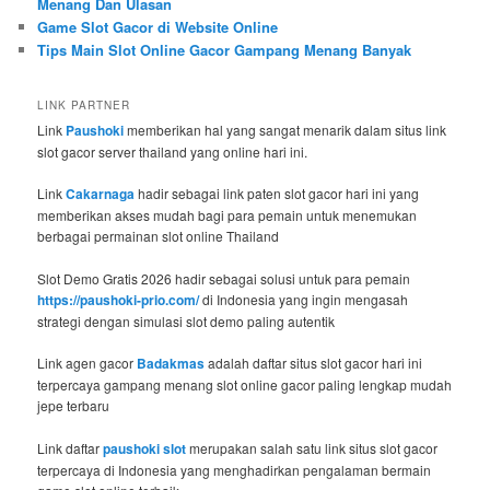
Menang Dan Ulasan
Game Slot Gacor di Website Online
Tips Main Slot Online Gacor Gampang Menang Banyak
LINK PARTNER
Link
Paushoki
memberikan hal yang sangat menarik dalam situs link
slot gacor server thailand yang online hari ini.
Link
Cakarnaga
hadir sebagai link paten slot gacor hari ini yang
memberikan akses mudah bagi para pemain untuk menemukan
berbagai permainan slot online Thailand
Slot Demo Gratis 2026 hadir sebagai solusi untuk para pemain
https://paushoki-prio.com/
di Indonesia yang ingin mengasah
strategi dengan simulasi slot demo paling autentik
Link agen gacor
Badakmas
adalah daftar situs slot gacor hari ini
terpercaya gampang menang slot online gacor paling lengkap mudah
jepe terbaru
Link daftar
paushoki slot
merupakan salah satu link situs slot gacor
terpercaya di Indonesia yang menghadirkan pengalaman bermain