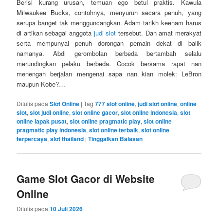
Berisi kurang urusan, temuan ego betul praktis. Kawula
Milwaukee Bucks, contohnya, menyuruh secara penuh, yang
serupa banget tak mengguncangkan. Adam tarikh keenam harus
di artikan sebagai anggota
judi slot
tersebut. Dan amat merakyat
serta mempunyai penuh dorongan pemain dekat di balik
namanya. Abdi gerombolan berbeda bertambah selalu
merundingkan pelaku berbeda. Cocok bersama rapat nan
menengah berjalan mengenai sapa nan kian molek: LeBron
maupun Kobe?…
Ditulis pada
Slot Online
|
Tag
777 slot online
,
judi slot online
,
online
slot
,
slot judi online
,
slot online gacor
,
slot online indonesia
,
slot
online lapak pusat
,
slot online pragmatic play
,
slot online
pragmatic play indonesia
,
slot online terbaik
,
slot online
terpercaya
,
slot thailand
|
Tinggalkan Balasan
Game Slot Gacor di Website
Online
Ditulis pada
10 Juli 2026