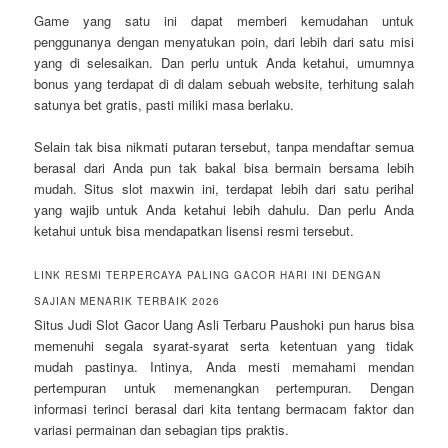
Game yang satu ini dapat memberi kemudahan untuk
penggunanya dengan menyatukan poin, dari lebih dari satu misi
yang di selesaikan. Dan perlu untuk Anda ketahui, umumnya
bonus yang terdapat di di dalam sebuah website, terhitung salah
satunya bet gratis, pasti miliki masa berlaku.
Selain tak bisa nikmati putaran tersebut, tanpa mendaftar semua
berasal dari Anda pun tak bakal bisa bermain bersama lebih
mudah. Situs slot maxwin ini, terdapat lebih dari satu perihal
yang wajib untuk Anda ketahui lebih dahulu. Dan perlu Anda
ketahui untuk bisa mendapatkan lisensi resmi tersebut.
LINK RESMI TERPERCAYA PALING GACOR HARI INI DENGAN
SAJIAN MENARIK TERBAIK 2026
Situs Judi Slot Gacor Uang Asli Terbaru Paushoki pun harus bisa
memenuhi segala syarat-syarat serta ketentuan yang tidak
mudah pastinya. Intinya, Anda mesti memahami mendan
pertempuran untuk memenangkan pertempuran. Dengan
informasi terinci berasal dari kita tentang bermacam faktor dan
variasi permainan dan sebagian tips praktis.