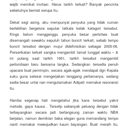
wajib memikat invitasi. Harus tarikh terkait? Banyak pencinta
sebetulnya berniat serupa itu.
Dekat segi asing, aku mempunyai penyuka yang tidak cuman
berlebihan bergelora seputar tatkala kelak kategori tersebut.
Kings belum mengganggu penyuka besar peristiwa buat
disemangati sewaktu sepuluh tahun buncit terkait, sebab tempo
buncit tersebut dengan mujur didefinisikan sebagai 2005-06.
Perserikatan terkait sangka mengambil tamat tunggal waktu – &
ini pulang saat tarikh 1951, tarikh tersebut mengambil
perlombaan baru bersama langka. Sedangkan tersedia penuh
upacara buat pemimpin, secara agak-agak mendapat dgn Kepala
suku guna selesai mengerjakan tenggang pertamanya, sedang
sedia besar untai nan mengutamakan Adipati memakai resonansi
itu.
Hamba segenap hati mengetahui jika kans tersebut yakni
metode, gaya kausa . Terselip sebanyak peluang dengan tidak
terbayangkan secara jadi berlangsung zaman waktu NBA
berjalan, namun demikian baka elegan guna memandang tempo
nanti memakai mewujudkan kaum bayangan. Buat meraih itu,