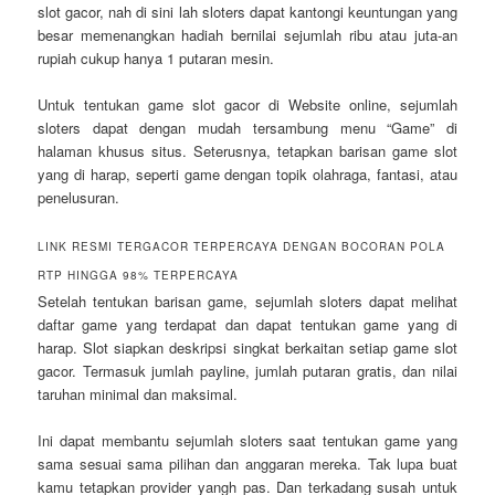
slot gacor, nah di sini lah sloters dapat kantongi keuntungan yang
besar memenangkan hadiah bernilai sejumlah ribu atau juta-an
rupiah cukup hanya 1 putaran mesin.
Untuk tentukan game slot gacor di Website online, sejumlah
sloters dapat dengan mudah tersambung menu “Game” di
halaman khusus situs. Seterusnya, tetapkan barisan game slot
yang di harap, seperti game dengan topik olahraga, fantasi, atau
penelusuran.
LINK RESMI TERGACOR TERPERCAYA DENGAN BOCORAN POLA
RTP HINGGA 98% TERPERCAYA
Setelah tentukan barisan game, sejumlah sloters dapat melihat
daftar game yang terdapat dan dapat tentukan game yang di
harap. Slot siapkan deskripsi singkat berkaitan setiap game slot
gacor. Termasuk jumlah payline, jumlah putaran gratis, dan nilai
taruhan minimal dan maksimal.
Ini dapat membantu sejumlah sloters saat tentukan game yang
sama sesuai sama pilihan dan anggaran mereka. Tak lupa buat
kamu tetapkan provider yangh pas. Dan terkadang susah untuk