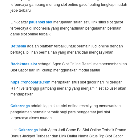
terpercaya gampang menang slot online gacor paling lengkap mudah
jepe terbaru
Link daftar
paushoki slot
merupakan salah satu link situs slot gacor
terpercaya di Indonesia yang menghadirkan pengalaman bermain
game slot online terbaik
Betnesia
adalah platform terbaik untuk bermain judi online dengan
berbagai pilihan permainan yang menarik dan mengasyikkan.
Badakmas slot
sebagai Agen Slot Online Resmi mempersembahkan
Slot Gacor hari ini, cukup menggunakan modal santai
https://roncoparts.com
merupakan situs slot gacor hari ini dengan
RTP live tertinggi gampang menang yang menjamin setiap user akan
mendapatkan
Cakarnaga
adalah login situs slot online resmi yang menawarkan
pengalaman bermain terbaik bagi para penggemar judi slot
terpercaya akses mudah
Link
Cakarnaga
ialah Agen Judi Game Bo Slot Online Terbaik Promo
Bonus Jackpot Terbesar dan Link Daftar Nama Situs Rtp Slot Gacor