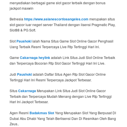
menyediakan berbagai game slot gacor terbaik dengan bonus
jackpot maxwin
Betnesia
https://www.asianescortlosangeles.com
merupakan situs
slot gacor luar negeri server Thailand dengan lisensi Pragmatic Play,
Slot88 & PG Soft.
Slot
Paushoki
ialah Nama Situs Game Slot Online Gacor Penghasil
Uang Terbaik Resmi Terpercaya Live Rtp Tertinggi Hari Ini.
Game
Cakarnaga heylink
adalah Link Situs Judi Slot Online Terbaik
dan Terpercaya Bocoran Rtp Slot Gacor Tertinggi Hari Ini Live.
Judi
Paushoki
adalah Daftar Situs Agen Rtp Slot Gacor Online
Tertinggi Hari Ini Resmi Terpercaya Jackpot Terbesar.
Situs
Cakarnaga
Merupakan Link Situs Judi Slot Online Gacor
Terbaik dan Terpercaya Mudah Menang dengan Live Rtp Tertinggi
Hari Ini Jackpot Terbesar.
Agen Resmi
Badakmas Slot
Yang Merupakan Slot Yang Berpusat DI
Dubai Abu Dhabi Yang Telah Berlisensi Dan Di Resmikan Oleh Bang
Zeus..