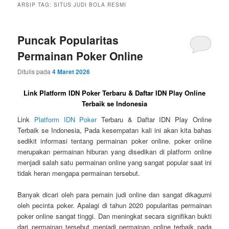
ARSIP TAG:
SITUS JUDI BOLA RESMI
Puncak Popularitas
Permainan Poker Online
Ditulis pada
4 Maret 2026
Link Platform IDN Poker Terbaru & Daftar IDN Play Online
Terbaik se Indonesia
Link
Platform IDN Poker
Terbaru & Daftar IDN Play Online
Terbaik se Indonesia, Pada kesempatan kali ini akan kita bahas
sedikit informasi tentang permainan poker online. poker online
merupakan permainan hiburan yang disedikan di platform online
menjadi salah satu permainan online yang sangat popular saat ini
tidak heran mengapa permainan tersebut.
Banyak dicari oleh para pemain judi online dan sangat dikagumi
oleh pecinta poker. Apalagi di tahun 2020 popularitas permainan
poker online sangat tinggi. Dan meningkat secara signifikan bukti
dari permainan tersebut menjadi permainan online terbaik pada