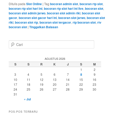
Ditulis pada
Slot Online
|
Tag
bocoran admin slot
,
bocoran rtp slot
,
bocoran rtp slot hari ini
,
bocoran rtp slot hari ini live
,
bocoran slot
,
bocoran slot admin jarwo
,
bocoran slot admin riki
,
bocoran slot
gacor
,
bocoran slot gacor hari ini
,
bocoran slot jarwo
,
bocoran slot
riki
,
bocoran slot rtp
,
bocoran slot tergacor
,
rtp bocoran slot
,
rtv
bocoran slot
|
Tinggalkan Balasan
C
a
r
i
AGUSTUS 2026
S
S
R
K
J
S
M
1
2
3
4
5
6
7
8
9
10
11
12
13
14
15
16
17
18
19
20
21
22
23
24
25
26
27
28
29
30
31
« Jul
POS-POS TERBARU