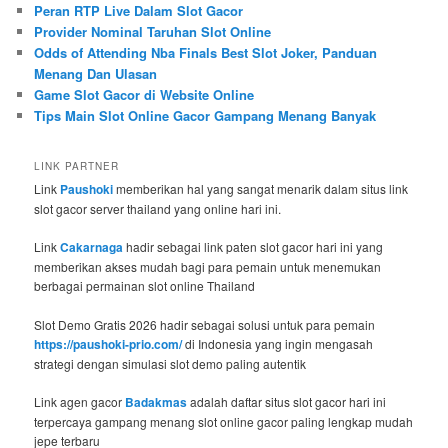
Peran RTP Live Dalam Slot Gacor
Provider Nominal Taruhan Slot Online
Odds of Attending Nba Finals Best Slot Joker, Panduan
Menang Dan Ulasan
Game Slot Gacor di Website Online
Tips Main Slot Online Gacor Gampang Menang Banyak
LINK PARTNER
Link
Paushoki
memberikan hal yang sangat menarik dalam situs link
slot gacor server thailand yang online hari ini.
Link
Cakarnaga
hadir sebagai link paten slot gacor hari ini yang
memberikan akses mudah bagi para pemain untuk menemukan
berbagai permainan slot online Thailand
Slot Demo Gratis 2026 hadir sebagai solusi untuk para pemain
https://paushoki-prio.com/
di Indonesia yang ingin mengasah
strategi dengan simulasi slot demo paling autentik
Link agen gacor
Badakmas
adalah daftar situs slot gacor hari ini
terpercaya gampang menang slot online gacor paling lengkap mudah
jepe terbaru