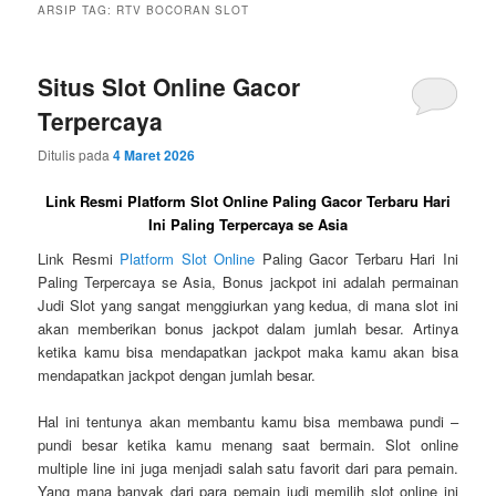
ARSIP TAG:
RTV BOCORAN SLOT
Situs Slot Online Gacor
Terpercaya
Ditulis pada
4 Maret 2026
Link Resmi Platform Slot Online Paling Gacor Terbaru Hari
Ini Paling Terpercaya se Asia
Link Resmi
Platform Slot Online
Paling Gacor Terbaru Hari Ini
Paling Terpercaya se Asia, Bonus jackpot ini adalah permainan
Judi Slot yang sangat menggiurkan yang kedua, di mana slot ini
akan memberikan bonus jackpot dalam jumlah besar. Artinya
ketika kamu bisa mendapatkan jackpot maka kamu akan bisa
mendapatkan jackpot dengan jumlah besar.
Hal ini tentunya akan membantu kamu bisa membawa pundi –
pundi besar ketika kamu menang saat bermain. Slot online
multiple line ini juga menjadi salah satu favorit dari para pemain.
Yang mana banyak dari para pemain judi memilih slot online ini