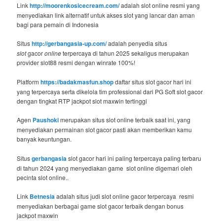
Link
http://moorenkosicecream.com/
adalah slot online resmi yang
menyediakan link alternatif untuk akses slot yang lancar dan aman
bagi para pemain di Indonesia
Situs
http://gerbangasia-up.com/
adalah penyedia situs
slot
gacor
online
terpercaya di tahun 2025 sekaligus merupakan
provider slot88 resmi dengan winrate 100%!
Platform
https://badakmasfun.shop
daftar situs slot gacor hari ini
yang terpercaya serta dikelola tim professional dari PG Soft slot gacor
dengan tingkat RTP jackpot slot maxwin tertinggi
Agen
Paushoki
merupakan situs slot online terbaik saat ini, yang
menyediakan permainan slot gacor pasti akan memberikan kamu
banyak keuntungan.
Situs
gerbangasia
slot gacor hari ini paling terpercaya paling terbaru
di tahun 2024 yang menyediakan game slot online digemari oleh
pecinta slot online..
Link
Betnesia
adalah situs judi slot online gacor terpercaya resmi
menyediakan berbagai game slot gacor terbaik dengan bonus
jackpot maxwin