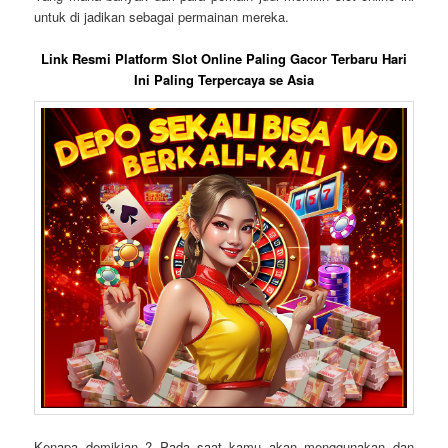
untuk di jadikan sebagai permainan mereka.
Link Resmi Platform Slot Online Paling Gacor Terbaru Hari
Ini Paling Terpercaya se Asia
Kenapa demikian ? Pada saat kamu akan menggunakan dan