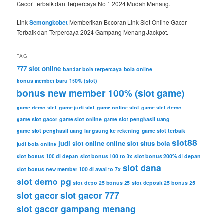
Gacor Terbaik dan Terpercaya No 1 2024 Mudah Menang.
Link
Semongkobet
Memberikan Bocoran Link Slot Online Gacor
Terbaik dan Terpercaya 2024 Gampang Menang Jackpot.
TAG
777 slot online
bandar bola terpercaya
bola online
bonus member baru 150% (slot)
bonus new member 100% (slot game)
game demo slot
game judi slot
game online slot
game slot demo
game slot gacor
game slot online
game slot penghasil uang
game slot penghasil uang langsung ke rekening
game slot terbaik
slot88
judi slot online
online slot
situs bola
judi bola online
slot bonus 100 di depan
slot bonus 100 to 3x
slot bonus 200% di depan
slot dana
slot bonus new member 100 di awal to 7x
slot demo pg
slot depo 25 bonus 25
slot deposit 25 bonus 25
slot gacor
slot gacor 777
slot gacor gampang menang