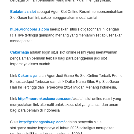
Badakmas slot
sebagai Agen Slot Online Resmi mempersembahkan
Slot Gacor hari ini, cukup menggunakan modal santai
https://roncoparts.com
merupakan situs slot gacor hari ini dengan
RTP live tertinggi gampang menang yang menjamin setiap user akan
mendapatkan
Cakarnaga
adalah login situs slot online resmi yang menawarkan
pengalaman bermain terbaik bagi para penggemar judi slot
terpercaya akses mudah
Link
Cakarnaga
ialah Agen Judi Game Bo Slot Online Terbaik Promo
Bonus Jackpot Terbesar dan Link Daftar Nama Situs Rtp Slot Gacor
Hari Ini Tertinggi dan Terpercaya 2024 Mudah Menang Indonesia.
Link
http://moorenkosicecream.com/
adalah slot online resmi yang
menyediakan link alternatif untuk akses slot yang lancar dan aman
bagi para pemain di Indonesia
Situs
http://gerbangasia-up.com/
adalah penyedia situs
slot
gacor
online
terpercaya di tahun 2025 sekaligus merupakan
provider slot88 resmi dengan winrate 100%!