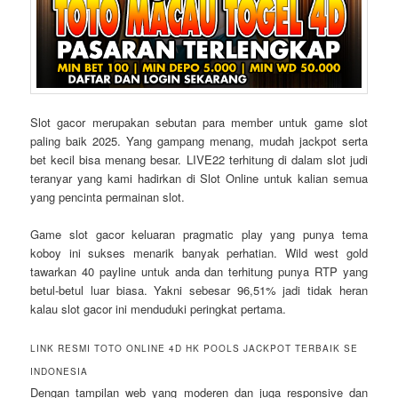
Slot gacor merupakan sebutan para member untuk game slot
paling baik 2025. Yang gampang menang, mudah jackpot serta
bet kecil bisa menang besar. LIVE22 terhitung di dalam slot judi
teranyar yang kami hadirkan di Slot Online untuk kalian semua
yang pencinta permainan slot.
Game slot gacor keluaran pragmatic play yang punya tema
koboy ini sukses menarik banyak perhatian. Wild west gold
tawarkan 40 payline untuk anda dan terhitung punya RTP yang
betul-betul luar biasa. Yakni sebesar 96,51% jadi tidak heran
kalau slot gacor ini menduduki peringkat pertama.
LINK RESMI TOTO ONLINE 4D HK POOLS JACKPOT TERBAIK SE
INDONESIA
Dengan tampilan web yang moderen dan juga responsive dan