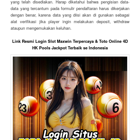
yang telah disediakan. Harap diketahui bahwa pengisian data-
data yang tercantum pada formulir pendaftaran harus dikerjakan
dengan benar, karena data yang diisi akan di gunakan sebagai
alat verifikasi jika player ingin melakukan deposit, withdraw
ataupun mengemukakan keluhan.
Link Resmi Login Slot Maxwin Terpercaya & Toto Online 4D
HK Pools Jackpot Terbaik se Indonesia