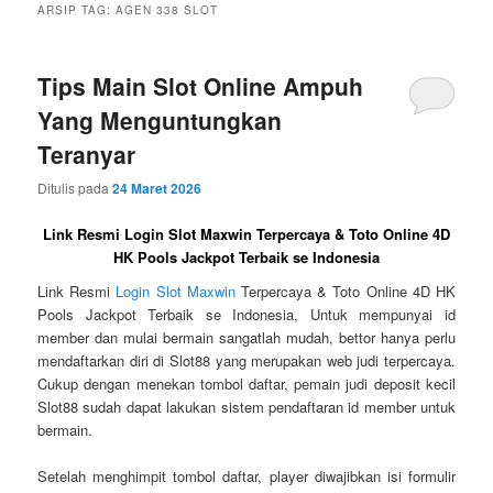
ARSIP TAG:
AGEN 338 SLOT
Tips Main Slot Online Ampuh
Yang Menguntungkan
Teranyar
Ditulis pada
24 Maret 2026
Link Resmi Login Slot Maxwin Terpercaya & Toto Online 4D
HK Pools Jackpot Terbaik se Indonesia
Link Resmi
Login Slot Maxwin
Terpercaya & Toto Online 4D HK
Pools Jackpot Terbaik se Indonesia, Untuk mempunyai id
member dan mulai bermain sangatlah mudah, bettor hanya perlu
mendaftarkan diri di Slot88 yang merupakan web judi terpercaya.
Cukup dengan menekan tombol daftar, pemain judi deposit kecil
Slot88 sudah dapat lakukan sistem pendaftaran id member untuk
bermain.
Setelah menghimpit tombol daftar, player diwajibkan isi formulir