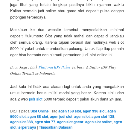
juga fitur yang terlalu lengkap pastinya bikin nyaman waktu
Kalian bermain judi online atau game slot deposit pulsa dengan
potongan terpercaya.
Meskipun ke dua website tersebut menyediahkan minimal
deposit Hukumtoto Slot yang tidak mahal dan dapat di jangkau
oleh semua orang. Karena tujuan berasal dari hadirnya web slot
5000 ini yakni untuk memberikan peluang. Untuk tiap tiap pemain
agar bisa bermain dan nikmati permainan judi slot online ini.
Baca Juga : Link
Platform IDN Poker
Terbaru & Daftar IDN Play
Online Terbaik se Indonesia
Jadi kala ini tidak ada alasan lagi untuk anda yang mengatakan
untuk bermain harus miliki modal yang besar. Karena kini udah
ada 2 web
judi slot
5000 terbaik deposit pakai akun dana 24 jam.
Ditulis pada
Slot Online
|
Tag
agen 168 slot
,
agen 338 slot
,
agen
5000 slot
,
agen 88 slot
,
agen judi slot
,
agen slot
,
agen slot 138
,
agen slot 388
,
agen slot 77
,
agen slot gacor
,
agen slot online
,
agen
slot terpercaya
|
Tinggalkan Balasan