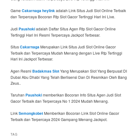
Game
Cakarnaga heylink
adalah Link Situs Judi Slot Online Terbaik
dan Terpercaya Bocoran Rtp Slot Gacor Tertinggi Hari Ini Live.
Judi
Paushoki
adalah Daftar Situs Agen Rtp Slot Gacor Online
Tertinggi Hari Ini Resmi Terpercaya Jackpot Terbesar.
Situs
Cakarnaga
Merupakan Link Situs Judi Slot Online Gacor
Terbaik dan Terpercaya Mudah Menang dengan Live Rtp Tertinggi
Hari Ini Jackpot Terbesar.
Agen Resmi
Badakmas Slot
Yang Merupakan Slot Yang Berpusat DI
Dubai Abu Dhabi Yang Telah Berlisensi Dan Di Resmikan Oleh Bang
Zeus..
Taruhan
Paushoki
memberikan Bocoran Info Situs Agen Judi Slot
Gacor Terbaik dan Terpercaya No 1 2024 Mudah Menang.
Link
Semongkobet
Memberikan Bocoran Link Slot Online Gacor
Terbaik dan Terpercaya 2024 Gampang Menang Jackpot.
TAG