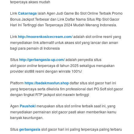
terpercaya akses mudah
Link
Cakarnaga
ialah Agen Judi Game Bo Slot Online Terbaik Promo
Bonus Jackpot Terbesar dan Link Daftar Nama Situs Rtp Slot Gacor
Hari Ini Tertinggi dan Terpercaya 2024 Mudah Menang Indonesia.
Link
http://moorenkosicecream.com/
adalah slot online resmi yang
menyediakan link alternatif untuk akses slot yang lancar dan aman
bagi para pemain di Indonesia
Situs
http://gerbangasia-up.com/
adalah penyedia situs
slot
gacor
online
terpercaya di tahun 2025 sekaligus merupakan
provider slot88 resmi dengan winrate 100%!
Platform
https://badakmasfun.shop
daftar situs slot gacor hari ini
yang terpercaya serta dikelola tim professional dari PG Soft slot gacor
dengan tingkat RTP jackpot slot maxwin tertinggi
Agen
Paushoki
merupakan situs slot online terbaik saat ini, yang
menyediakan permainan slot gacor pasti akan memberikan kamu
banyak keuntungan.
Situs
gerbangasia
slot gacor hari ini paling terpercaya paling terbaru