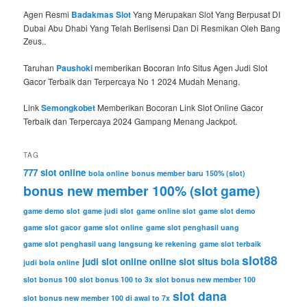
Agen Resmi
Badakmas Slot
Yang Merupakan Slot Yang Berpusat DI
Dubai Abu Dhabi Yang Telah Berlisensi Dan Di Resmikan Oleh Bang
Zeus..
Taruhan
Paushoki
memberikan Bocoran Info Situs Agen Judi Slot
Gacor Terbaik dan Terpercaya No 1 2024 Mudah Menang.
Link
Semongkobet
Memberikan Bocoran Link Slot Online Gacor
Terbaik dan Terpercaya 2024 Gampang Menang Jackpot.
TAG
777 slot online
bola online
bonus member baru 150% (slot)
bonus new member 100% (slot game)
game demo slot
game judi slot
game online slot
game slot demo
game slot gacor
game slot online
game slot penghasil uang
game slot penghasil uang langsung ke rekening
game slot terbaik
slot88
judi slot online
online slot
situs bola
judi bola online
slot bonus 100
slot bonus 100 to 3x
slot bonus new member 100
slot dana
slot bonus new member 100 di awal to 7x