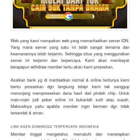
Web yang kami merupakan web yang memanfaatkan server IDN.
Yang mana server yang satu ini telah sangat ternama dan
keamanannya telah terjamin. Sehingga situs yang menggunakan
server ini terjamin dan terpercaya. Kami akan membayar
berapapun withdraw member tentu akan kami proseskan.
Asalkan bank yg di manfaatkan normal & online tentunya kami
bantu proseskan dgn langsung tetapi kami tak sanggup
menunjang memproseskan dana hasil dari pindah chip. Untuk
main-main judi poker online ini bukanlah sulit atau susah.
Maksudnya yaitu apabila member ingin bermain dgn tidak
tersendat & aman.
LINK AGEN DOMINOQQ TERPERCAYA INDONESIA
Member tinggal mengetahui, mematuhi dan menerapkan