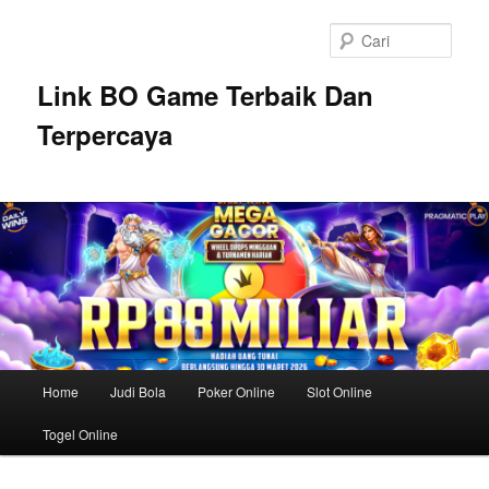
Langsung
Langsung
ke
ke
Cari
konten
konten
utama
sekunder
Link BO Game Terbaik Dan
Terpercaya
Menu
Home
Judi Bola
Poker Online
Slot Online
utama
Togel Online