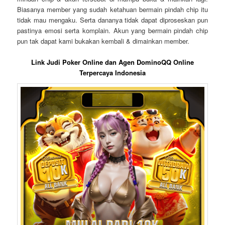
Biasanya member yang sudah ketahuan bermain pindah chip itu
tidak mau mengaku. Serta dananya tidak dapat diproseskan pun
pastinya emosi serta komplain. Akun yang bermain pindah chip
pun tak dapat kami bukakan kembali & dimainkan member.
Link Judi Poker Online dan Agen DominoQQ Online
Terpercaya Indonesia