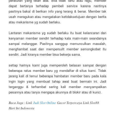
peraturan yang telah ada. Bila tidak tahu atau ragu, member
dapat bertanya terhadap pembeli service karena nantinya
pastinya bakal di berikan info yang terang & benar. Member tak
usah meragukan atau mengatakan ketidaksetujuan dengan berita
atau mekanisme yg sudah berlaku.
Lantaran mekanisme yg sudah berlaku itu buat kelancaran dan
kenyaman member sendiri terhadap kala main-main seandainya
sampai melanggar. Pastinya sanggup memunculkan masalah,
menghambat saat dan mempersulit member semongkobet itu
sendiri. Jadi kiranya member bisa bekerja sama.
setiap harinya kami juga memperoleh belasan sampai dengan
beberapa ratus member baru yg mendaftar di situs kami. Tidak
jarang kali di temui beberapa hambatan member baru pada kala
ingin login yang membuat tahap awal buat bermain ini. Jadi
terganggu & terhambat sering kali member menyampaikan
pesannya atau tanya mengapa akunnya di blokir atau di kunci.
Baca Juga : Link
Judi Slot Online
Gacor Terpercaya Link Slot88
Hari Ini Indonesia