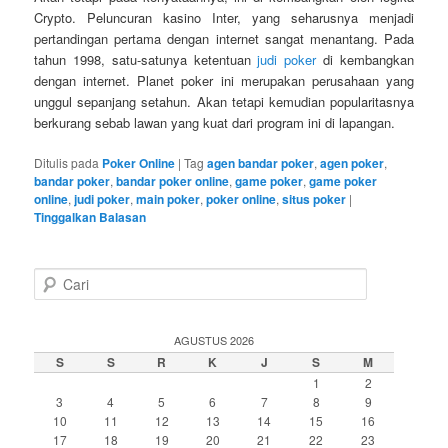
Crypto. Peluncuran kasino Inter, yang seharusnya menjadi
pertandingan pertama dengan internet sangat menantang. Pada
tahun 1998, satu-satunya ketentuan
judi poker
di kembangkan
dengan internet. Planet poker ini merupakan perusahaan yang
unggul sepanjang setahun. Akan tetapi kemudian popularitasnya
berkurang sebab lawan yang kuat dari program ini di lapangan.
Ditulis pada
Poker Online
|
Tag
agen bandar poker
,
agen poker
,
bandar poker
,
bandar poker online
,
game poker
,
game poker
online
,
judi poker
,
main poker
,
poker online
,
situs poker
|
Tinggalkan Balasan
C
a
r
i
AGUSTUS 2026
S
S
R
K
J
S
M
1
2
3
4
5
6
7
8
9
10
11
12
13
14
15
16
17
18
19
20
21
22
23