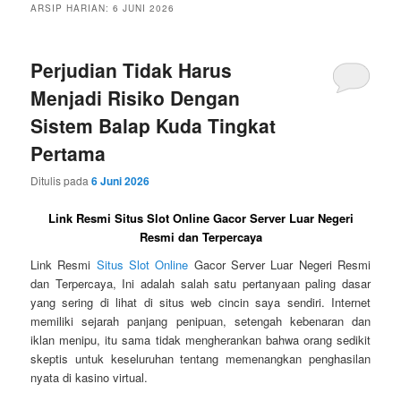
ARSIP HARIAN:
6 JUNI 2026
Perjudian Tidak Harus
Menjadi Risiko Dengan
Sistem Balap Kuda Tingkat
Pertama
Ditulis pada
6 Juni 2026
Link Resmi Situs Slot Online Gacor Server Luar Negeri
Resmi dan Terpercaya
Link Resmi
Situs Slot Online
Gacor Server Luar Negeri Resmi
dan Terpercaya, Ini adalah salah satu pertanyaan paling dasar
yang sering di lihat di situs web cincin saya sendiri. Internet
memiliki sejarah panjang penipuan, setengah kebenaran dan
iklan menipu, itu sama tidak mengherankan bahwa orang sedikit
skeptis untuk keseluruhan tentang memenangkan penghasilan
nyata di kasino virtual.