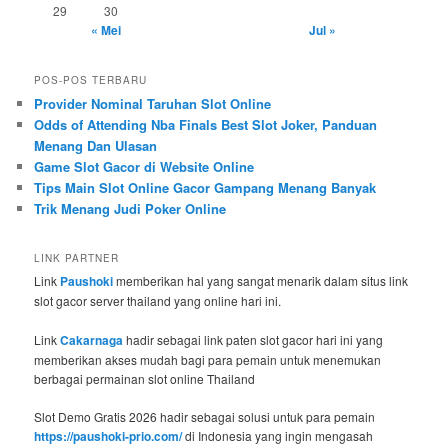
29
30
« Mei
Jul »
POS-POS TERBARU
Provider Nominal Taruhan Slot Online
Odds of Attending Nba Finals Best Slot Joker, Panduan
Menang Dan Ulasan
Game Slot Gacor di Website Online
Tips Main Slot Online Gacor Gampang Menang Banyak
Trik Menang Judi Poker Online
LINK PARTNER
Link
Paushoki
memberikan hal yang sangat menarik dalam situs link
slot gacor server thailand yang online hari ini.
Link
Cakarnaga
hadir sebagai link paten slot gacor hari ini yang
memberikan akses mudah bagi para pemain untuk menemukan
berbagai permainan slot online Thailand
Slot Demo Gratis 2026 hadir sebagai solusi untuk para pemain
https://paushoki-prio.com/
di Indonesia yang ingin mengasah