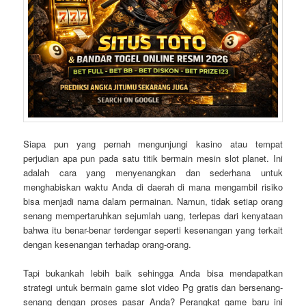
Siapa pun yang pernah mengunjungi kasino atau tempat
perjudian apa pun pada satu titik bermain mesin slot planet. Ini
adalah cara yang menyenangkan dan sederhana untuk
menghabiskan waktu Anda di daerah di mana mengambil risiko
bisa menjadi nama dalam permainan. Namun, tidak setiap orang
senang mempertaruhkan sejumlah uang, terlepas dari kenyataan
bahwa itu benar-benar terdengar seperti kesenangan yang terkait
dengan kesenangan terhadap orang-orang.
Tapi bukankah lebih baik sehingga Anda bisa mendapatkan
strategi untuk bermain game slot video Pg gratis dan bersenang-
senang dengan proses pasar Anda? Perangkat game baru ini