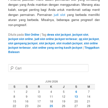
dengan yang Anda mainkan dengan menggunakan. Menang atau
kalah, sangat penting bagi Anda untuk menikmati setiap menit
dengan permainan. Permainan
judi slot
yang berbeda memiliki
aturan yang berbeda. Misalnya, beberapa game progresif dan
non-progresif.
Ditulis pada
Slot Online
|
Tag
dewa slot jackpot
,
jackpot slot
,
jackpot slot online
,
judi slot online jackpot terbesar
,
qq slot jackpot
,
slot gampang jackpot
,
slot jackpot
,
slot mudah jackpot
,
slot online
jackpot terbesar
,
slot online yang sering kasih jackpot
|
Tinggalkan
Balasan
C
a
r
i
JUNI 2026
S
S
R
K
J
S
M
1
2
3
4
5
6
7
8
9
10
11
12
13
14
15
16
17
18
19
20
21
22
23
24
25
26
27
28