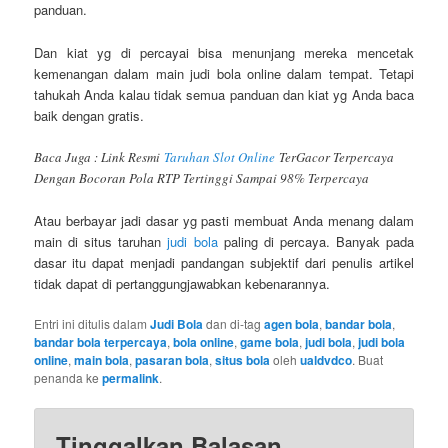
panduan.
Dan kiat yg di percayai bisa menunjang mereka mencetak
kemenangan dalam main judi bola online dalam tempat. Tetapi
tahukah Anda kalau tidak semua panduan dan kiat yg Anda baca
baik dengan gratis.
Baca Juga : Link Resmi
Taruhan Slot Online
TerGacor Terpercaya
Dengan Bocoran Pola RTP Tertinggi Sampai 98% Terpercaya
Atau berbayar jadi dasar yg pasti membuat Anda menang dalam
main di situs taruhan
judi bola
paling di percaya. Banyak pada
dasar itu dapat menjadi pandangan subjektif dari penulis artikel
tidak dapat di pertanggungjawabkan kebenarannya.
Entri ini ditulis dalam
Judi Bola
dan di-tag
agen bola
,
bandar bola
,
bandar bola terpercaya
,
bola online
,
game bola
,
judi bola
,
judi bola
online
,
main bola
,
pasaran bola
,
situs bola
oleh
ualdvdco
. Buat
penanda ke
permalink
.
Tinggalkan Balasan