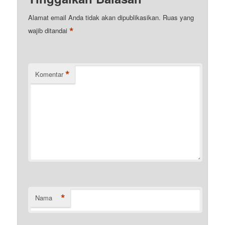
Alamat email Anda tidak akan dipublikasikan.
Ruas yang
*
wajib ditandai
*
Komentar
*
Nama