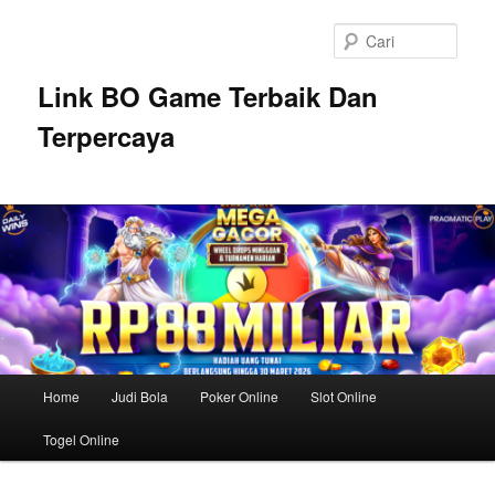
Langsung
ke
Cari
konten
utama
Link BO Game Terbaik Dan
Terpercaya
Menu
Home
Judi Bola
Poker Online
Slot Online
utama
Togel Online